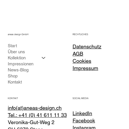
aneas design GmbH
RECHTLICHES
Start
Datenschutz
Über uns
AGB
Kollektion
Cookies
Impressionen
Impressum
News-Blog
Shop
Kontakt
KONTAKT
SOCIAL MEDIA
info(at)aneas-design.ch
LinkedIn
Tel.: +41 (0) 41 611 11 33
Facebook
Veronika-Gut-Weg 2
Instagram