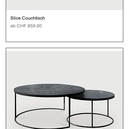
Slice Couchtisch
Sale-Preis
ab
CHF 859.00