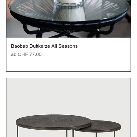
Baobab Duftkerze All Seasons
Sale-Preis
ab
CHF 77.00