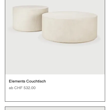
Elements Couchtisch
Sale-Preis
ab
CHF 532.00