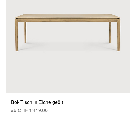
Bok Tisch in Eiche geölt
Sale-Preis
ab
CHF 1'419.00