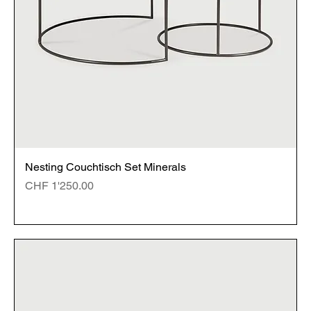
Nesting Couchtisch Set Minerals
Preis
CHF 1'250.00