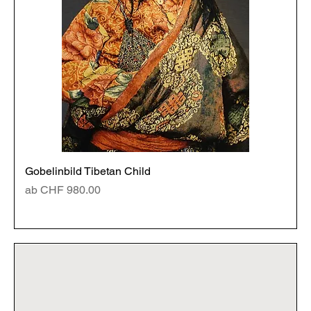
Gobelinbild Tibetan Child
Sale-Preis
ab
CHF 980.00