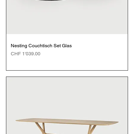
Nesting Couchtisch Set Glas
Preis
CHF 1'039.00