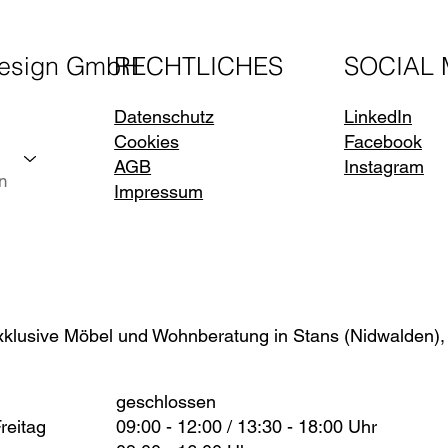
design GmbH
RECHTLICHES
SOCIAL 
Datenschutz
LinkedIn
Cookies
Facebook
AGB
Instagram
n
Impressum
xklusive Möbel und Wohnberatung in Stans (Nidwalden),
geschlossen
reitag
09:00 - 12:00 / 13:30 - 18:00 Uhr