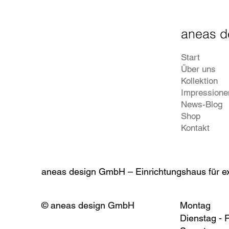
aneas 
Start
Über uns
Kollektion
Impressione
News-Blog
Shop
Kontakt
aneas design GmbH – Einrichtungshaus für e
Montag
© aneas design GmbH
Dienstag - F