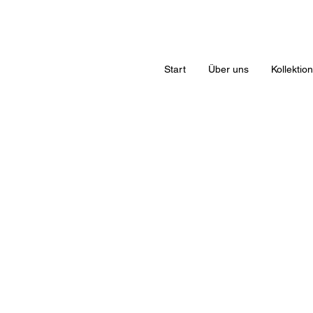
Start
Über uns
Kollektio