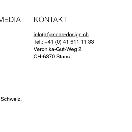
MEDIA
KONTAKT
info(at)aneas-design.ch
Tel.: +41 (0) 41 611 11 33
Veronika-Gut-Weg 2
CH-6370 Stans
(Nidwalden)
 Schweiz.