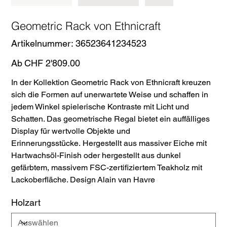
Geometric Rack von Ethnicraft
Artikelnummer:
Artikelnummer:
36523641234523
36523641234523
Preis
Ab
CHF 2'809.00
In der Kollektion Geometric Rack von Ethnicraft kreuzen
sich die Formen auf unerwartete Weise und schaffen in
jedem Winkel spielerische Kontraste mit Licht und
Schatten. Das geometrische Regal bietet ein auffälliges
Display für wertvolle Objekte und
Erinnerungsstücke. Hergestellt aus massiver Eiche mit
Hartwachsöl-Finish oder hergestellt aus dunkel
gefärbtem, massivem FSC-zertifiziertem Teakholz mit
Lackoberfläche. Design Alain van Havre
Holzart