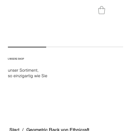
UNSERE SHOP
unser Sortiment,
so einzigartig wie Sie
Start
/
Geometric Rack von Ethnicraft