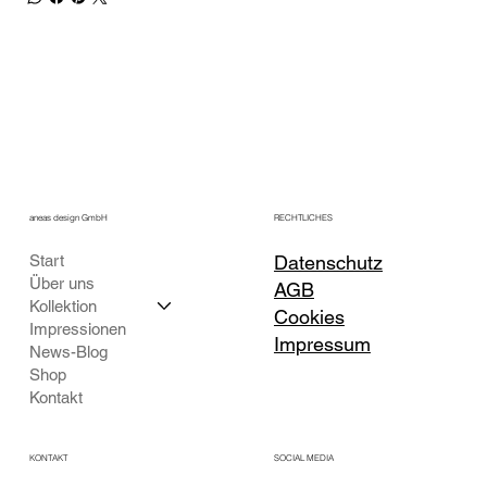
aneas design GmbH
RECHTLICHES
Start
Datenschutz
Über uns
AGB
Kollektion
Cookies
Impressionen
Impressum
News-Blog
Shop
Kontakt
KONTAKT
SOCIAL MEDIA