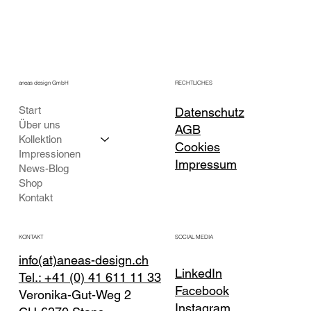
aneas design GmbH
RECHTLICHES
Start
Datenschutz
Über uns
AGB
Kollektion
Cookies
Impressionen
Impressum
News-Blog
Shop
Kontakt
KONTAKT
SOCIAL MEDIA
info(at)aneas-design.ch
LinkedIn
Tel.: +41 (0) 41 611 11 33
Facebook
Veronika-Gut-Weg 2
Instagram