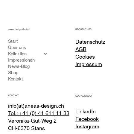
aneas design GmbH
RECHTLICHES
Start
Datenschutz
Über uns
AGB
Kollektion
Cookies
Impressionen
Impressum
News-Blog
Shop
Kontakt
KONTAKT
SOCIAL MEDIA
info(at)aneas-design.ch
LinkedIn
Tel.: +41 (0) 41 611 11 33
Facebook
Veronika-Gut-Weg 2
Instagram
CH-6370 Stans