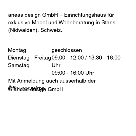
aneas design GmbH – Einrichtungshaus für
exklusive Möbel und Wohnberatung in Stans
(Nidwalden), Schweiz.
Montag
geschlossen
Dienstag - Freitag
09:00 - 12:00 / 13:30 - 18:00
Samstag
Uhr
09:00 - 16:00 Uhr
Mit Anmeldung auch ausserhalb der
Öffnungszeiten.
© aneas design GmbH