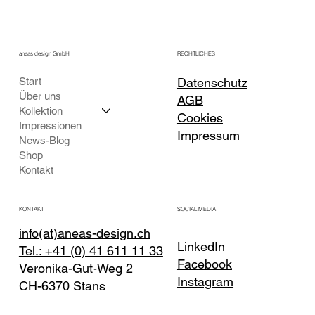
aneas design GmbH
RECHTLICHES
Start
Datenschutz
Über uns
AGB
Kollektion
Cookies
Impressionen
Impressum
News-Blog
Shop
Kontakt
KONTAKT
SOCIAL MEDIA
info(at)aneas-design.ch
LinkedIn
Tel.: +41 (0) 41 611 11 33
Facebook
Veronika-Gut-Weg 2
Instagram
CH-6370 Stans
(Nidwalden)