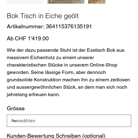
Bok Tisch in Eiche geölt
Artikelnummer:
Artikelnummer:
364115376135191
364115376135191
Preis
Ab
CHF 1'419.00
Wie der dazu passende Stuhl ist der Esstisch Bok aus
massivem Eichenholz zu einem unserer
charakteristischen Stücke in unserem Online-Shop
geworden. Seine lässige Form, aber dennoch
grundsolide Konstruktion machen ihn zu einem zeitlosen
und aussergewöhnlichen Stück, an dem man sich noch
jahrelang erfreuen kann.
Grösse
Kunden-Bewertung Schreiben (optional)