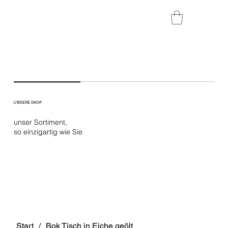
UNSERE SHOP
unser Sortiment,
so einzigartig wie Sie
Start
/
Bok Tisch in Eiche geölt