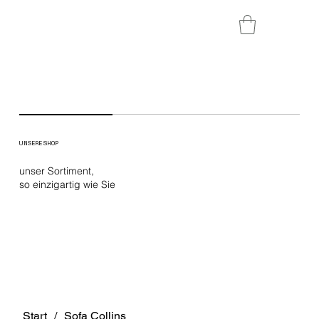
UNSERE SHOP
unser Sortiment,
so einzigartig wie Sie
Start
/
Sofa Collins