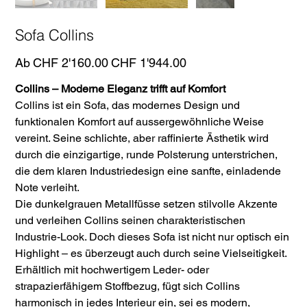
Sofa Collins
Ursprünglicher
Angebotspreis
Ab
CHF 2'160.00
CHF 1'944.00
Preis
Collins – Moderne Eleganz trifft auf Komfort
Collins ist ein Sofa, das modernes Design und
funktionalen Komfort auf aussergewöhnliche Weise
vereint. Seine schlichte, aber raffinierte Ästhetik wird
durch die einzigartige, runde Polsterung unterstrichen,
die dem klaren Industriedesign eine sanfte, einladende
Note verleiht.
Die dunkelgrauen Metallfüsse setzen stilvolle Akzente
und verleihen Collins seinen charakteristischen
Industrie-Look. Doch dieses Sofa ist nicht nur optisch ein
Highlight – es überzeugt auch durch seine Vielseitigkeit.
Erhältlich mit hochwertigem Leder- oder
strapazierfähigem Stoffbezug, fügt sich Collins
harmonisch in jedes Interieur ein, sei es modern,