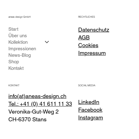
aneas design GmbH
RECHTLICHES
Start
Datenschutz
Über uns
AGB
Kollektion
Cookies
Impressionen
Impressum
News-Blog
Shop
Kontakt
KONTAKT
SOCIAL MEDIA
info(at)aneas-design.ch
LinkedIn
Tel.: +41 (0) 41 611 11 33
Facebook
Veronika-Gut-Weg 2
Instagram
CH-6370 Stans
(Nidwalden)