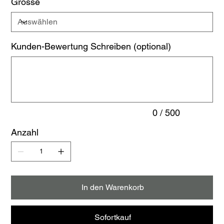
Grösse
Kunden-Bewertung Schreiben (optional)
Bis
zu
500
Zeichen.
0 / 500
Anzahl
In den Warenkorb
Sofortkauf