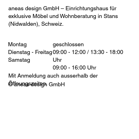
aneas design GmbH – Einrichtungshaus für
exklusive Möbel und Wohnberatung in Stans
(Nidwalden), Schweiz.
Montag
geschlossen
Dienstag - Freitag
09:00 - 12:00 / 13:30 - 18:00
Samstag
Uhr
09:00 - 16:00 Uhr
Mit Anmeldung auch ausserhalb der
Öffnungszeiten.
© aneas design GmbH