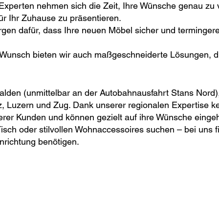
xperten nehmen sich die Zeit, Ihre Wünsche genau zu 
r Ihr Zuhause zu präsentieren.
rgen dafür, dass Ihre neuen Möbel sicher und terminge
Wunsch bieten wir auch maßgeschneiderte Lösungen, di
alden (unmittelbar an der Autobahnausfahrt Stans Nord
z, Luzern und Zug. Dank unserer regionalen Expertise ke
erer Kunden und können gezielt auf ihre Wünsche einge
sch oder stilvollen Wohnaccessoires suchen – bei uns fi
inrichtung benötigen.