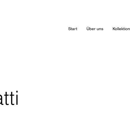
Start
Über uns
Kollektio
tti